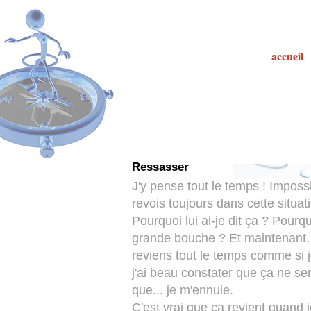
accueil
Ressasser
J'y pense tout le temps ! Imposs
revois toujours dans cette situati
Pourquoi lui ai-je dit ça ? Pourq
grande bouche ? Et maintenant, 
reviens tout le temps comme si j
j'ai beau constater que ça ne ser
que... je m'ennuie.
C'est vrai que ça revient quand