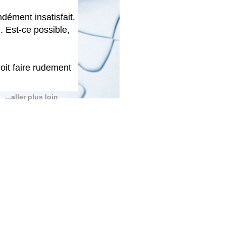
ndément insatisfait.
. Est-ce possible,
doit faire rudement
...aller plus loin