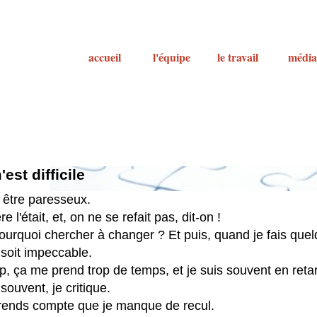
accueil
l'équipe
le travail
média
est difficile
 être paresseux.
e l'était, et, on ne se refait pas, dit-on !
ourquoi chercher à changer ? Et puis, quand je fais quelq
soit impeccable.
, ça me prend trop de temps, et je suis souvent en reta
 souvent, je critique.
rends compte que je manque de recul.