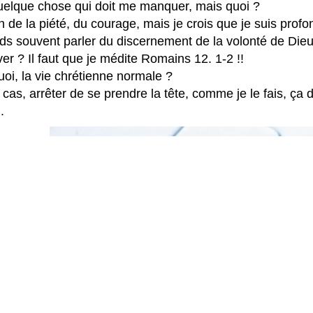
quelque chose qui doit me manquer, mais quoi ?
en de la piété, du courage, mais je crois que je suis profo
ds souvent parler du discernement de la volonté de Dieu
iver ? Il faut que je médite Romains 12. 1-2 !!
uoi, la vie chrétienne normale ?
 cas, arrêter de se prendre la tête, comme je le fais, ça 
.