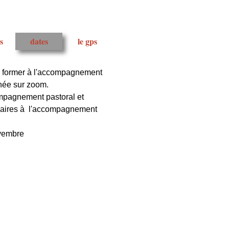
s
dates
le gps
e former à l'accompagnement
nnée sur zoom.
ompagnement pastoral et
ssaires à l'accompagnement
ovembre