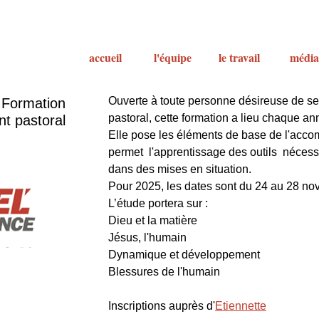
accueil
l'équipe
le travail
média
Ouverte à toute personne désireuse de s
Formation
pastoral, cette formation a lieu chaque a
t pastoral
Elle pose les éléments de base de l'acc
permet l'apprentissage des outils néce
dans des mises en situation.
Pour 2025, les dates sont du 24 au 28 n
L’étude portera sur :
Dieu et la matière
Jésus, l'humain
Dynamique et développement
Blessures de l'humain
Inscriptions auprès d'
Etiennette