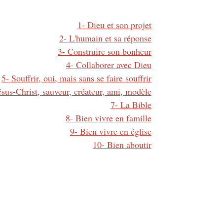
1- Dieu et son projet
2- L'humain et sa réponse
3- Construire son bonheur
4- Collaborer avec Dieu
5- Souffrir, oui, mais sans se faire souffrir
ésus-Christ, sauveur, créateur, ami, modèle
7- La Bible
8- Bien vivre en famille
9- Bien vivre en église
10- Bien aboutir